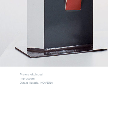
Pravne okolnosti
Impressum
Dizajn i izrada:
NOVENA