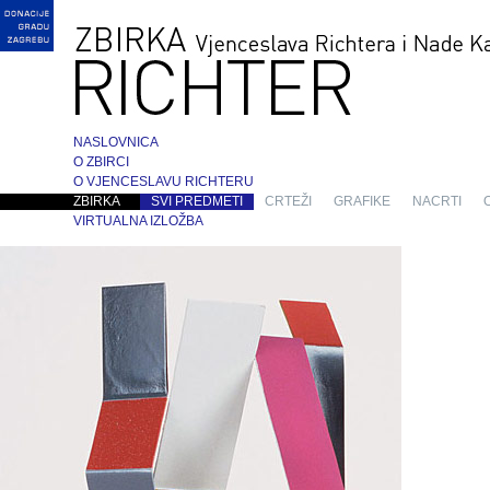
NASLOVNICA
O ZBIRCI
O VJENCESLAVU RICHTERU
ZBIRKA
SVI PREDMETI
CRTEŽI
GRAFIKE
NACRTI
VIRTUALNA IZLOŽBA