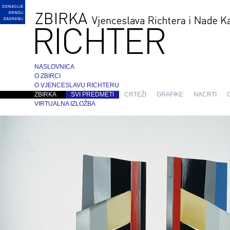
NASLOVNICA
O ZBIRCI
O VJENCESLAVU RICHTERU
ZBIRKA
SVI PREDMETI
CRTEŽI
GRAFIKE
NACRTI
VIRTUALNA IZLOŽBA