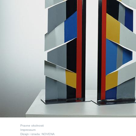
Pravne okolnosti
Impressum
Dizajn i izrada:
NOVENA