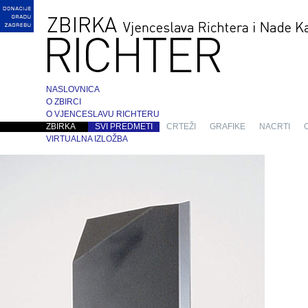
NASLOVNICA
O ZBIRCI
O VJENCESLAVU RICHTERU
ZBIRKA
SVI PREDMETI
CRTEŽI
GRAFIKE
NACRTI
VIRTUALNA IZLOŽBA