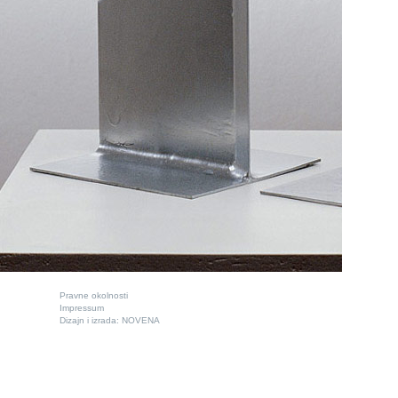
Pravne okolnosti
Impressum
Dizajn i izrada:
NOVENA