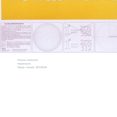
Pravne okolnosti
Impressum
Dizajn i izrada:
NOVENA