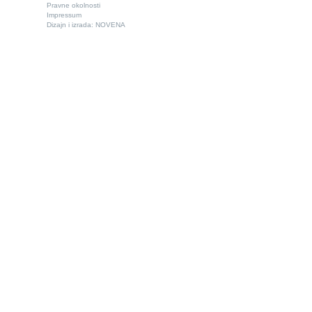
Pravne okolnosti
Impressum
Dizajn i izrada:
NOVENA