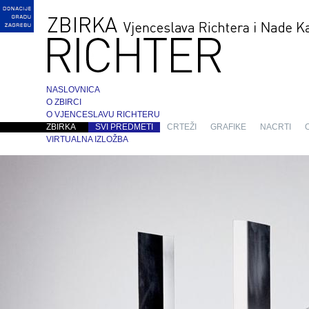
NASLOVNICA
O ZBIRCI
O VJENCESLAVU RICHTERU
ZBIRKA
SVI PREDMETI
CRTEŽI
GRAFIKE
NACRTI
VIRTUALNA IZLOŽBA