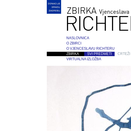
NASLOVNICA
O ZBIRCI
O VJENCESLAVU RICHTERU
ZBIRKA
SVI PREDMETI
CRTEŽI
VIRTUALNA IZLOŽBA