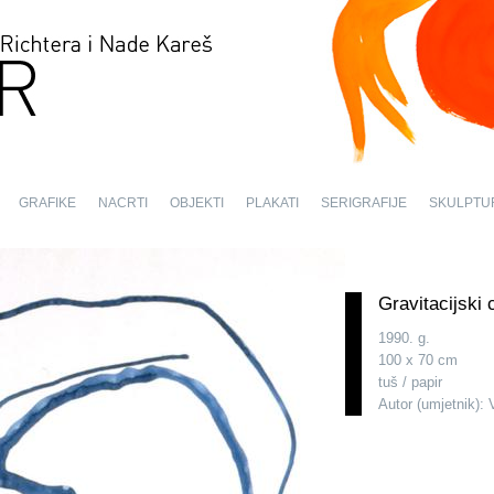
GRAFIKE
NACRTI
OBJEKTI
PLAKATI
SERIGRAFIJE
SKULPTU
Gravitacijski 
1990. g.
100 x 70 cm
tuš / papir
Autor (umjetnik): 