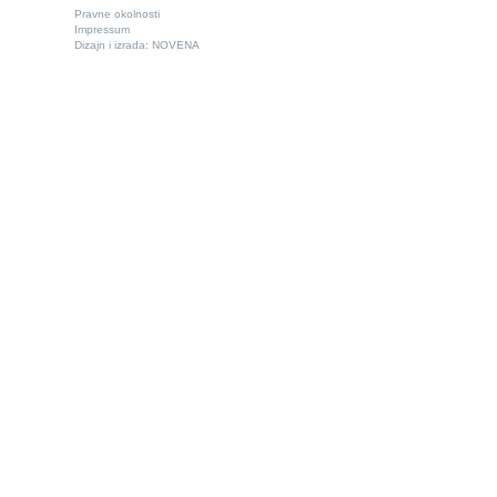
Pravne okolnosti
Impressum
Dizajn i izrada:
NOVENA