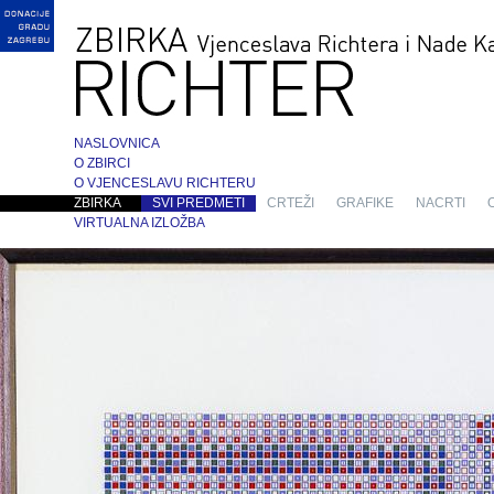
NASLOVNICA
O ZBIRCI
O VJENCESLAVU RICHTERU
ZBIRKA
SVI PREDMETI
CRTEŽI
GRAFIKE
NACRTI
VIRTUALNA IZLOŽBA