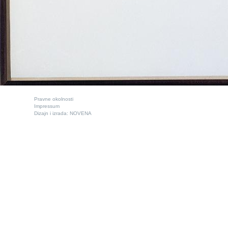
Pravne okolnosti
Impressum
Dizajn i izrada:
NOVENA