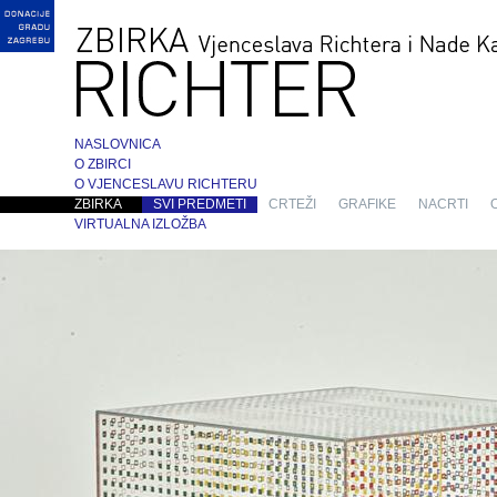
NASLOVNICA
O ZBIRCI
O VJENCESLAVU RICHTERU
ZBIRKA
SVI PREDMETI
CRTEŽI
GRAFIKE
NACRTI
VIRTUALNA IZLOŽBA