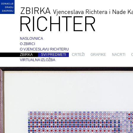
NASLOVNICA
O ZBIRCI
O VJENCESLAVU RICHTERU
ZBIRKA
SVI PREDMETI
CRTEŽI
GRAFIKE
NACRTI
VIRTUALNA IZLOŽBA