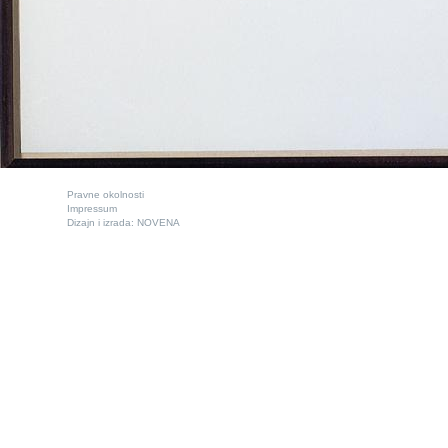
Pravne okolnosti
Impressum
Dizajn i izrada:
NOVENA