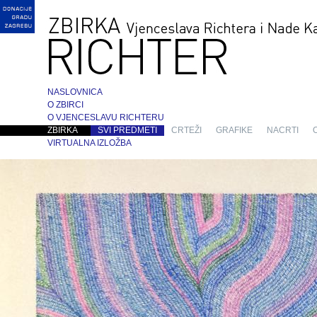
NASLOVNICA
O ZBIRCI
O VJENCESLAVU RICHTERU
ZBIRKA
SVI PREDMETI
CRTEŽI
GRAFIKE
NACRTI
VIRTUALNA IZLOŽBA