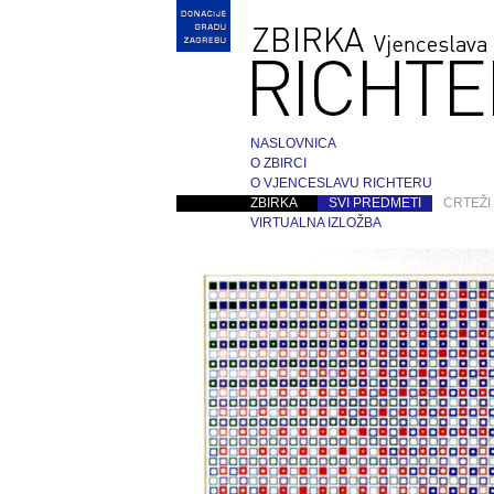
NASLOVNICA
O ZBIRCI
O VJENCESLAVU RICHTERU
ZBIRKA
SVI PREDMETI
CRTEŽI
VIRTUALNA IZLOŽBA