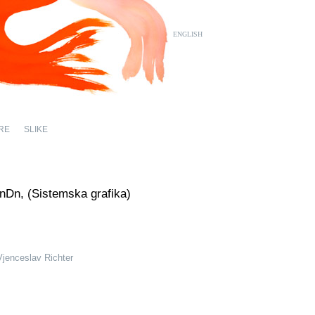
ENGLISH
RE
SLIKE
nDn, (Sistemska grafika)
Vjenceslav Richter