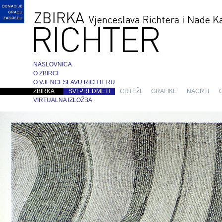
NASLOVNICA
O ZBIRCI
O VJENCESLAVU RICHTERU
ZBIRKA
SVI PREDMETI
CRTEŽI
GRAFIKE
NACRTI
VIRTUALNA IZLOŽBA