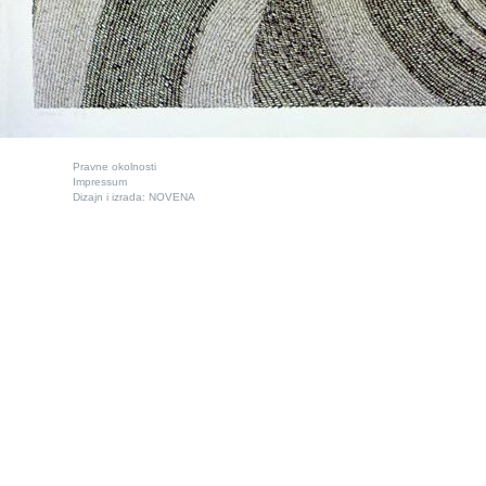
Pravne okolnosti
Impressum
Dizajn i izrada:
NOVENA