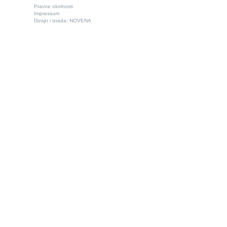
Pravne okolnosti
Impressum
Dizajn i izrada:
NOVENA