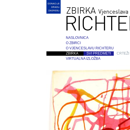
NASLOVNICA
O ZBIRCI
O VJENCESLAVU RICHTERU
ZBIRKA
SVI PREDMETI
CRTEŽI
VIRTUALNA IZLOŽBA