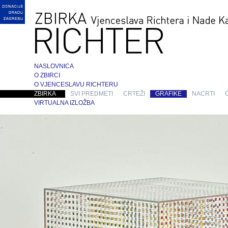
NASLOVNICA
O ZBIRCI
O VJENCESLAVU RICHTERU
ZBIRKA
SVI PREDMETI
CRTEŽI
GRAFIKE
NACRTI
VIRTUALNA IZLOŽBA