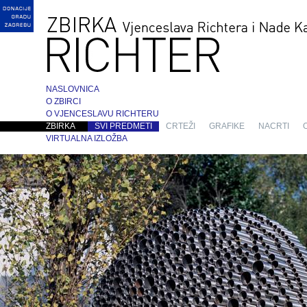
NASLOVNICA
O ZBIRCI
O VJENCESLAVU RICHTERU
ZBIRKA
SVI PREDMETI
CRTEŽI
GRAFIKE
NACRTI
VIRTUALNA IZLOŽBA