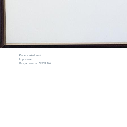
Pravne okolnosti
Impressum
Dizajn i izrada:
NOVENA