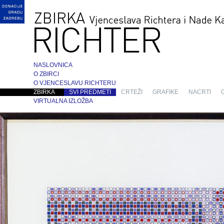
NASLOVNICA
O ZBIRCI
O VJENCESLAVU RICHTERU
ZBIRKA
SVI PREDMETI
CRTEŽI
GRAFIKE
NACRTI
VIRTUALNA IZLOŽBA