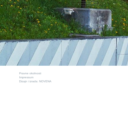
Pravne okolnosti
Impressum
Dizajn i izrada:
NOVENA