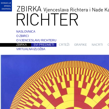
NASLOVNICA
O ZBIRCI
O VJENCESLAVU RICHTERU
ZBIRKA
SVI PREDMETI
CRTEŽI
GRAFIKE
NACRTI
VIRTUALNA IZLOŽBA