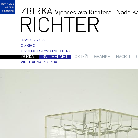
NASLOVNICA
O ZBIRCI
O VJENCESLAVU RICHTERU
ZBIRKA
SVI PREDMETI
CRTEŽI
GRAFIKE
NACRTI
VIRTUALNA IZLOŽBA