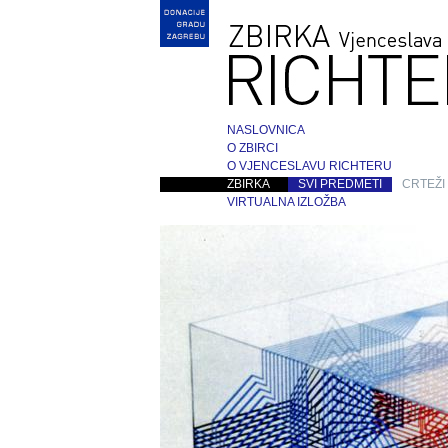
NASLOVNICA
O ZBIRCI
O VJENCESLAVU RICHTERU
ZBIRKA
SVI PREDMETI
CRTEŽI
VIRTUALNA IZLOŽBA