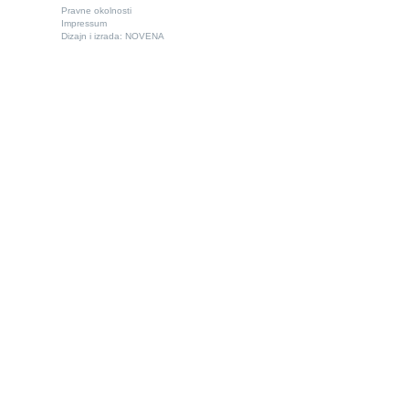
Pravne okolnosti
Impressum
Dizajn i izrada:
NOVENA