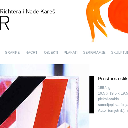
GRAFIKE
NACRTI
OBJEKTI
PLAKATI
SERIGRAFIJE
SKULPTU
Prostorna slik
1997. g.
19,5 x 19,5 x 19,
pleksi-staklo
samoljepljiva folija
Autor (umjetnik): 