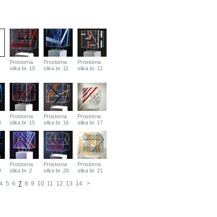
Prostorna
Prostorna
Prostorna
slika br. 10
slika br. 11
slika br. 12
Prostorna
Prostorna
Prostorna
4
slika br. 15
slika br. 16
slika br. 17
Prostorna
Prostorna
Prostorna
9
slika br. 2
slika br. 20
slika br. 21
4
5
6
7
8
9
10
11
12
13
14
>