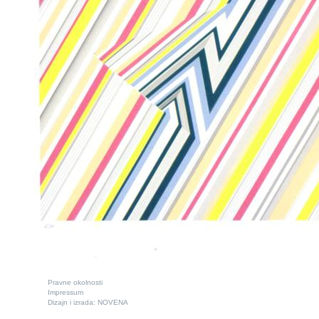
Pravne okolnosti
Impressum
Dizajn i izrada:
NOVENA