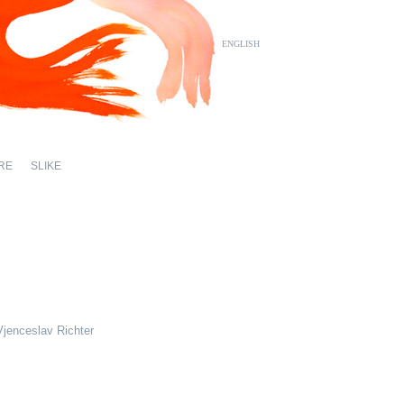
ENGLISH
RE
SLIKE
Vjenceslav Richter