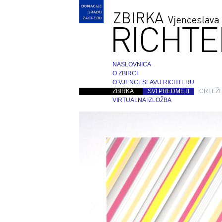
NASLOVNICA
O ZBIRCI
O VJENCESLAVU RICHTERU
ZBIRKA
SVI PREDMETI
CRTEŽI
VIRTUALNA IZLOŽBA