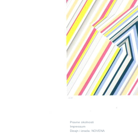
Pravne okolnosti
Impressum
Dizajn i izrada:
NOVENA