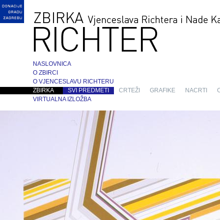
NASLOVNICA
O ZBIRCI
O VJENCESLAVU RICHTERU
ZBIRKA
SVI PREDMETI
CRTEŽI
GRAFIKE
NACRTI
VIRTUALNA IZLOŽBA