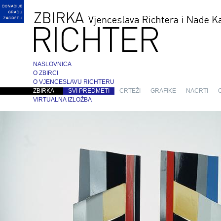
NASLOVNICA
O ZBIRCI
O VJENCESLAVU RICHTERU
ZBIRKA
SVI PREDMETI
CRTEŽI
GRAFIKE
NACRTI
VIRTUALNA IZLOŽBA