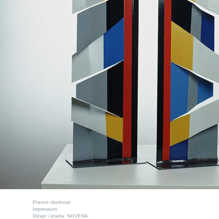
Pravne okolnosti
Impressum
Dizajn i izrada:
NOVENA