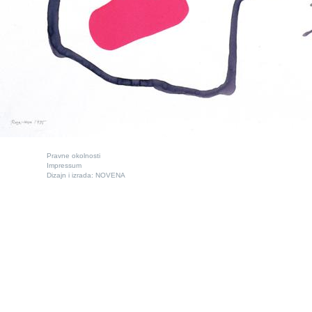
Pravne okolnosti
Impressum
Dizajn i izrada:
NOVENA