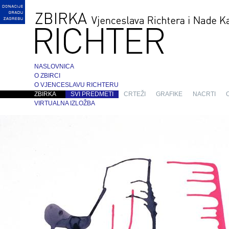
NASLOVNICA
O ZBIRCI
O VJENCESLAVU RICHTERU
ZBIRKA
SVI PREDMETI
CRTEŽI
GRAFIKE
NACRTI
VIRTUALNA IZLOŽBA