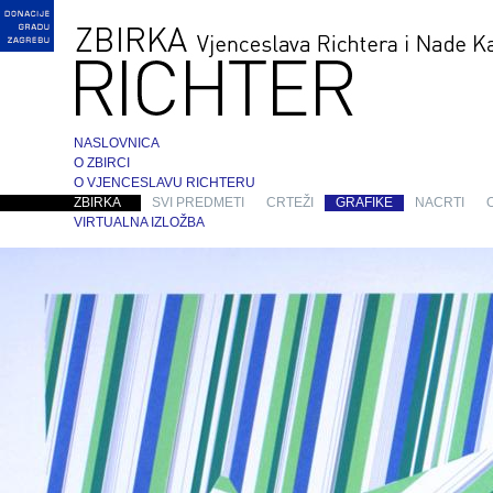
NASLOVNICA
O ZBIRCI
O VJENCESLAVU RICHTERU
ZBIRKA
SVI PREDMETI
CRTEŽI
GRAFIKE
NACRTI
VIRTUALNA IZLOŽBA