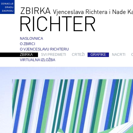
NASLOVNICA
O ZBIRCI
O VJENCESLAVU RICHTERU
ZBIRKA
SVI PREDMETI
CRTEŽI
GRAFIKE
NACRTI
VIRTUALNA IZLOŽBA