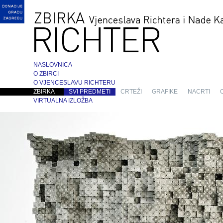
NASLOVNICA
O ZBIRCI
O VJENCESLAVU RICHTERU
ZBIRKA
SVI PREDMETI
CRTEŽI
GRAFIKE
NACRTI
VIRTUALNA IZLOŽBA