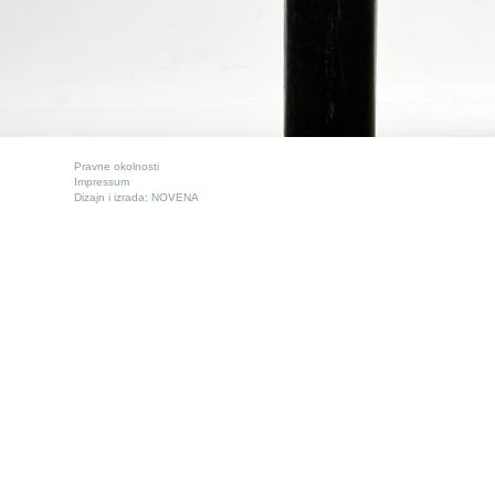
Pravne okolnosti
Impressum
Dizajn i izrada:
NOVENA