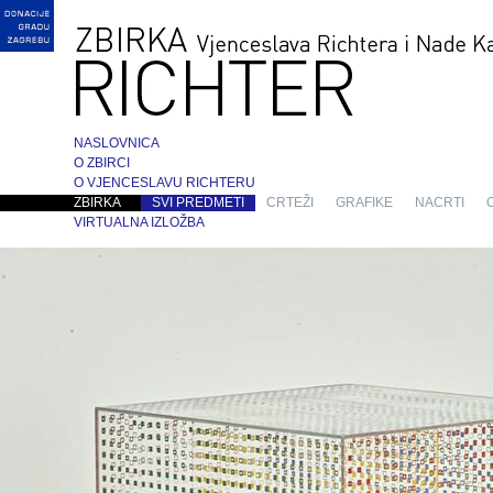
NASLOVNICA
O ZBIRCI
O VJENCESLAVU RICHTERU
ZBIRKA
SVI PREDMETI
CRTEŽI
GRAFIKE
NACRTI
VIRTUALNA IZLOŽBA