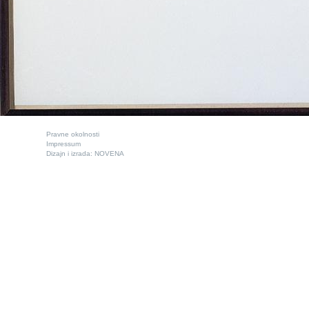
Pravne okolnosti
Impressum
Dizajn i izrada:
NOVENA