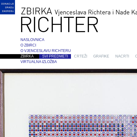
NASLOVNICA
O ZBIRCI
O VJENCESLAVU RICHTERU
ZBIRKA
SVI PREDMETI
CRTEŽI
GRAFIKE
NACRTI
VIRTUALNA IZLOŽBA