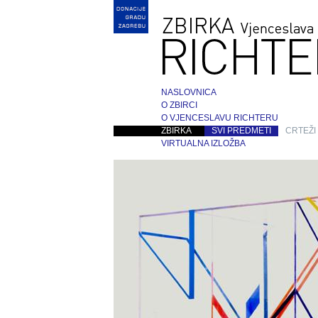
NASLOVNICA
O ZBIRCI
O VJENCESLAVU RICHTERU
ZBIRKA
SVI PREDMETI
CRTEŽI
VIRTUALNA IZLOŽBA