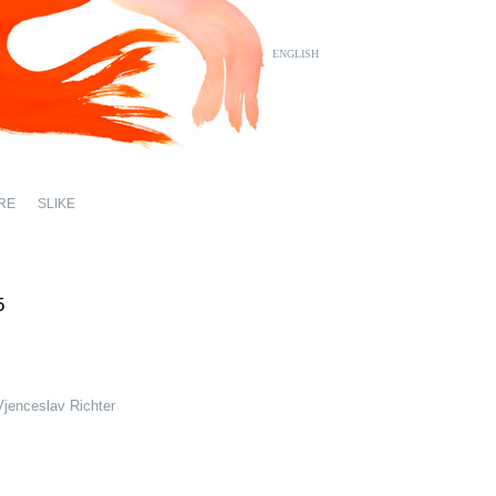
ENGLISH
RE
SLIKE
5
Vjenceslav Richter