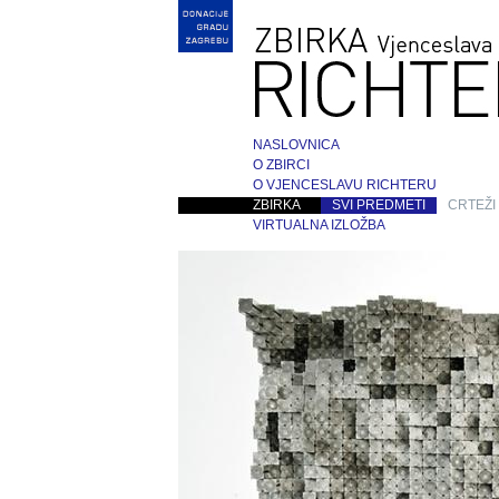
NASLOVNICA
O ZBIRCI
O VJENCESLAVU RICHTERU
ZBIRKA
SVI PREDMETI
CRTEŽI
VIRTUALNA IZLOŽBA