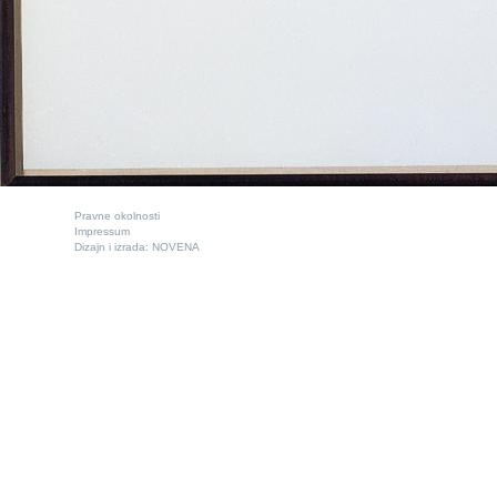
Pravne okolnosti
Impressum
Dizajn i izrada:
NOVENA