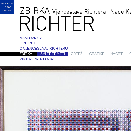
NASLOVNICA
O ZBIRCI
O VJENCESLAVU RICHTERU
ZBIRKA
SVI PREDMETI
CRTEŽI
GRAFIKE
NACRTI
VIRTUALNA IZLOŽBA