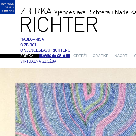
NASLOVNICA
O ZBIRCI
O VJENCESLAVU RICHTERU
ZBIRKA
SVI PREDMETI
CRTEŽI
GRAFIKE
NACRTI
VIRTUALNA IZLOŽBA