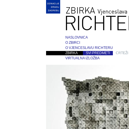
NASLOVNICA
O ZBIRCI
O VJENCESLAVU RICHTERU
ZBIRKA
SVI PREDMETI
CRTEŽI
VIRTUALNA IZLOŽBA