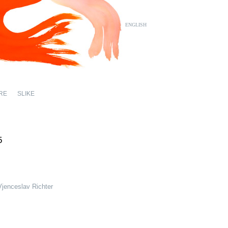
ENGLISH
RE
SLIKE
5
Vjenceslav Richter