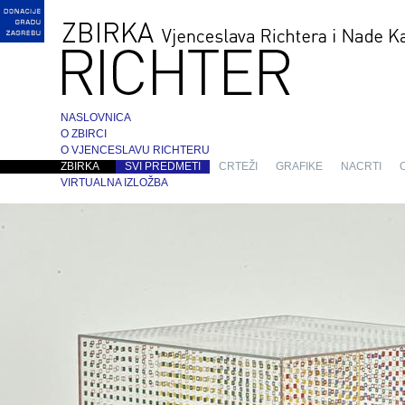
NASLOVNICA
O ZBIRCI
O VJENCESLAVU RICHTERU
ZBIRKA
SVI PREDMETI
CRTEŽI
GRAFIKE
NACRTI
VIRTUALNA IZLOŽBA