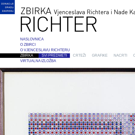
NASLOVNICA
O ZBIRCI
O VJENCESLAVU RICHTERU
ZBIRKA
SVI PREDMETI
CRTEŽI
GRAFIKE
NACRTI
VIRTUALNA IZLOŽBA