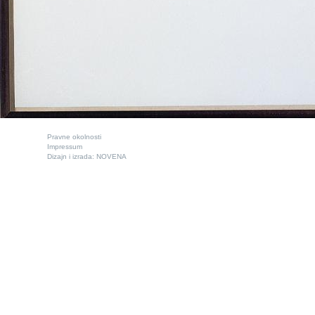
Pravne okolnosti
Impressum
Dizajn i izrada:
NOVENA