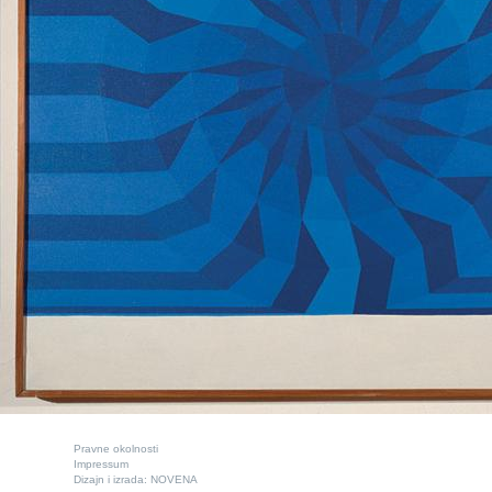
Pravne okolnosti
Impressum
Dizajn i izrada:
NOVENA