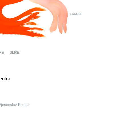
ENGLISH
RE
SLIKE
entra
Vjenceslav Richter