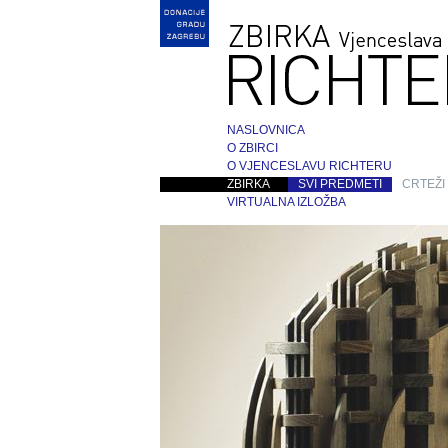
NASLOVNICA
O ZBIRCI
O VJENCESLAVU RICHTERU
ZBIRKA
SVI PREDMETI
CRTEŽI
VIRTUALNA IZLOŽBA